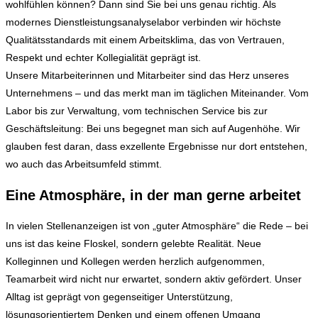
wohlfühlen können? Dann sind Sie bei uns genau richtig. Als
modernes Dienstleistungsanalyselabor verbinden wir höchste
Qualitätsstandards mit einem Arbeitsklima, das von Vertrauen,
Respekt und echter Kollegialität geprägt ist.
Unsere Mitarbeiterinnen und Mitarbeiter sind das Herz unseres
Unternehmens – und das merkt man im täglichen Miteinander. Vom
Labor bis zur Verwaltung, vom technischen Service bis zur
Geschäftsleitung: Bei uns begegnet man sich auf Augenhöhe. Wir
glauben fest daran, dass exzellente Ergebnisse nur dort entstehen,
wo auch das Arbeitsumfeld stimmt.
Eine Atmosphäre, in der man gerne arbeitet
In vielen Stellenanzeigen ist von „guter Atmosphäre“ die Rede – bei
uns ist das keine Floskel, sondern gelebte Realität. Neue
Kolleginnen und Kollegen werden herzlich aufgenommen,
Teamarbeit wird nicht nur erwartet, sondern aktiv gefördert. Unser
Alltag ist geprägt von gegenseitiger Unterstützung,
lösungsorientiertem Denken und einem offenen Umgang