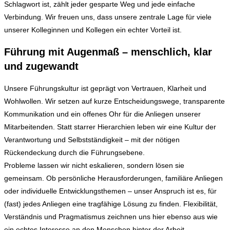
Schlagwort ist, zählt jeder gesparte Weg und jede einfache
Verbindung. Wir freuen uns, dass unsere zentrale Lage für viele
unserer Kolleginnen und Kollegen ein echter Vorteil ist.
Führung mit Augenmaß – menschlich, klar
und zugewandt
Unsere Führungskultur ist geprägt von Vertrauen, Klarheit und
Wohlwollen. Wir setzen auf kurze Entscheidungswege, transparente
Kommunikation und ein offenes Ohr für die Anliegen unserer
Mitarbeitenden. Statt starrer Hierarchien leben wir eine Kultur der
Verantwortung und Selbstständigkeit – mit der nötigen
Rückendeckung durch die Führungsebene.
Probleme lassen wir nicht eskalieren, sondern lösen sie
gemeinsam. Ob persönliche Herausforderungen, familiäre Anliegen
oder individuelle Entwicklungsthemen – unser Anspruch ist es, für
(fast) jedes Anliegen eine tragfähige Lösung zu finden. Flexibilität,
Verständnis und Pragmatismus zeichnen uns hier ebenso aus wie
ein echtes Interesse an den Menschen hinter der Arbeit.