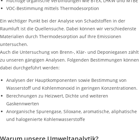
Flüchtige organische Verbindungen wie BTEX, LHKW und MTBE
VOC-Bestimmung mittels Thermodesorption
Ein wichtiger Punkt bei der Analyse von Schadstoffen in der
Raumluft ist die Quellensuche. Dabei können wir verschiedenste
Materialien durch Thermodesorption auf Ihre Emissionen
untersuchen.
Auch die Untersuchung von Brenn-, Klär- und Deponiegasen zählt
zu unseren gängigen Analysen. Folgenden Bestimmungen können
dabei durchgeführt werden:
Analysen der Hauptkomponenten sowie Bestimmung von
Wasserstoff und Kohlenmonoxid in geringen Konzentrationen.
Berechnungen zu Heizwert, Dichte und weiteren
Gaskennwerten
Anorganische Spurengase, Siloxane, aromatische, aliphatische
und halogenierte Kohlenwasserstoffe
Warum unsere Umweltanalytik?