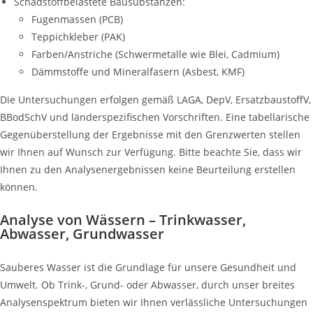
Schadstoffbelastete Bausubstanzen:
Fugenmassen (PCB)
Teppichkleber (PAK)
Farben/Anstriche (Schwermetalle wie Blei, Cadmium)
Dämmstoffe und Mineralfasern (Asbest, KMF)
Die Untersuchungen erfolgen gemäß LAGA, DepV, ErsatzbaustoffV,
BBodSchV und länderspezifischen Vorschriften. Eine tabellarische
Gegenüberstellung der Ergebnisse mit den Grenzwerten stellen
wir Ihnen auf Wunsch zur Verfügung. Bitte beachte Sie, dass wir
Ihnen zu den Analysenergebnissen keine Beurteilung erstellen
können.
Analyse von Wässern – Trinkwasser,
Abwasser, Grundwasser
Sauberes Wasser ist die Grundlage für unsere Gesundheit und
Umwelt. Ob Trink-, Grund- oder Abwasser, durch unser breites
Analysenspektrum bieten wir Ihnen verlässliche Untersuchungen