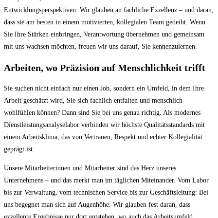
Entwicklungsperspektiven. Wir glauben an fachliche Exzellenz – und daran,
dass sie am besten in einem motivierten, kollegialen Team gedeiht. Wenn
Sie Ihre Stärken einbringen, Verantwortung übernehmen und gemeinsam
mit uns wachsen möchten, freuen wir uns darauf, Sie kennenzulernen.
Arbeiten, wo Präzision auf Menschlichkeit trifft
Sie suchen nicht einfach nur einen Job, sondern ein Umfeld, in dem Ihre
Arbeit geschätzt wird, Sie sich fachlich entfalten und menschlich
wohlfühlen können? Dann sind Sie bei uns genau richtig. Als modernes
Dienstleistungsanalyselabor verbinden wir höchste Qualitätsstandards mit
einem Arbeitsklima, das von Vertrauen, Respekt und echter Kollegialität
geprägt ist.
Unsere Mitarbeiterinnen und Mitarbeiter sind das Herz unseres
Unternehmens – und das merkt man im täglichen Miteinander. Vom Labor
bis zur Verwaltung, vom technischen Service bis zur Geschäftsleitung: Bei
uns begegnet man sich auf Augenhöhe. Wir glauben fest daran, dass
exzellente Ergebnisse nur dort entstehen, wo auch das Arbeitsumfeld