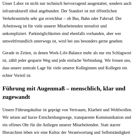
Unser Labor ist nicht nur technisch hervorragend ausgestattet, sondern auch
infrastrukturell ideal angebunden. Der Standort ist mit öffentlichen
Verkehrsmitteln sehr gut erreichbar – ob Bus, Bahn oder Fahrrad: Der
Arbeitsweg ist für viele unserer Mitarbeitenden stressfrei und
unkompliziert. Parkmöglichkeiten sind ebenfalls vorhanden, aber wer
umweltfreundlich unterwegs ist, wird bei uns besonders gerne gesehen.
Gerade in Zeiten, in denen Work-Life-Balance mehr als nur ein Schlagwort
ist, zählt jeder gesparte Weg und jede einfache Verbindung. Wir freuen uns,
dass unsere zentrale Lage für viele unserer Kolleginnen und Kollegen ein
echter Vorteil ist.
Führung mit Augenmaß – menschlich, klar und
zugewandt
Unsere Führungskultur ist geprägt von Vertrauen, Klarheit und Wohlwollen.
Wir setzen auf kurze Entscheidungswege, transparente Kommunikation und
ein offenes Ohr für die Anliegen unserer Mitarbeitenden. Statt starrer
Hierarchien leben wir eine Kultur der Verantwortung und Selbstständigkeit