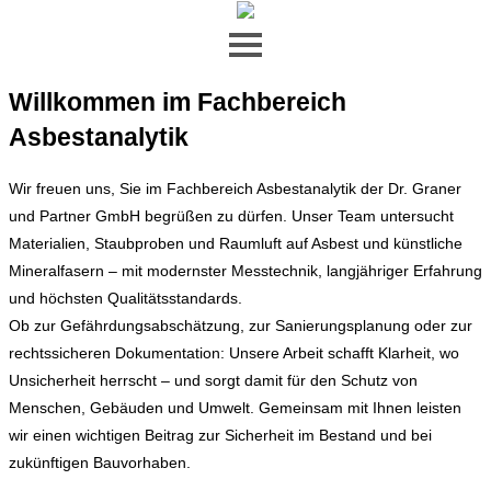
Zum Inhalt springen
Willkommen im Fachbereich
Asbestanalytik
Wir freuen uns, Sie im Fachbereich Asbestanalytik der Dr. Graner
und Partner GmbH begrüßen zu dürfen. Unser Team untersucht
Materialien, Staubproben und Raumluft auf Asbest und künstliche
Mineralfasern – mit modernster Messtechnik, langjähriger Erfahrung
und höchsten Qualitätsstandards.
Ob zur Gefährdungsabschätzung, zur Sanierungsplanung oder zur
rechtssicheren Dokumentation: Unsere Arbeit schafft Klarheit, wo
Unsicherheit herrscht – und sorgt damit für den Schutz von
Menschen, Gebäuden und Umwelt. Gemeinsam mit Ihnen leisten
wir einen wichtigen Beitrag zur Sicherheit im Bestand und bei
zukünftigen Bauvorhaben.