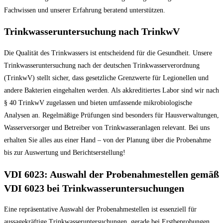
Fachwissen und unserer Erfahrung beratend unterstützen.
Trinkwasseruntersuchung nach TrinkwV
Die Qualität des Trinkwassers ist entscheidend für die Gesundheit. Unsere
Trinkwasseruntersuchung nach der deutschen Trinkwasserverordnung
(TrinkwV) stellt sicher, dass gesetzliche Grenzwerte für Legionellen und
andere Bakterien eingehalten werden. Als akkreditiertes Labor sind wir nach
§ 40 TrinkwV zugelassen und bieten umfassende mikrobiologische
Analysen an. Regelmäßige Prüfungen sind besonders für Hausverwaltungen,
Wasserversorger und Betreiber von Trinkwasseranlagen relevant. Bei uns
erhalten Sie alles aus einer Hand – von der Planung über die Probenahme
bis zur Auswertung und Berichtserstellung!
VDI 6023: Auswahl der Probenahmestellen gemäß
VDI 6023 bei Trinkwasseruntersuchungen
Eine repräsentative Auswahl der Probenahmestellen ist essenziell für
aussagekräftige Trinkwasseruntersuchungen, gerade bei Erstbeprobungen.