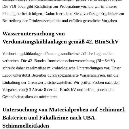
Die VDI 6023 gibt Richtlinien zur Probenahme vor, die wir in unserer
Planung berücksichtigen. Dadurch erhalten Sie zuverlässige Ergebnisse zur
Beurteilung der Trinkwasserqualität und erfüllen gesetzliche Vorgaben.
Wasseruntersuchung von
Verdunstungskühlanlagen gemäß 42. BImSchV
Verdunstungskühlanlagen können gesundheitsschädliche Legionellen
verbreiten. Die 42. Bundes-Immissionsschutzverordnung (BImSchV)
schreibt daher regelmäßige mikrobiologische Untersuchungen vor. Unser
Labor unterstützt Betreiber durch spezialisierte Wasseranalysen, um die
Einhaltung der Grenzwerte sicherzustellen. Wir prüfen Proben nach den
Vorgaben von § 3 Absatz 8 der 42. BImSchV und helfen, potenzielle
Gesundheitsrisiken zu minimieren.
Untersuchung von Materialproben auf Schimmel,
Bakterien und Fäkalkeime nach UBA-
Schimmelleitfaden