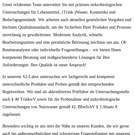
Unser erfahrenes Team unterstützt Sie mit präzisen mikrobiologischen
Untersuchungen für Lebensmittel, (Trink-)Wasser, Kosmetika und
Bedarfsgegenstände. Wir arbeiten nach aktuellen gesetzlichen Vorgaben und
höchsten Qualitätsstandards, um die Sicherheit Ihrer Produkte und Prozesse
zuverlässig zu gewährleisten. Modernste Analytik, schnelle
Bearbeitungszeiten und eine persönliche Betreuung zeichnen uns aus. Ob
Routineanalysen oder individuelle Fragestellungen – wir bieten Ihnen
kompetente Beratung und maßgeschneiderte Lösungen für Ihre
Anforderungen. Ihre Qualität ist unser Anspruch!
In unserem S2-Labor untersuchen wir fachgerecht und kompetent
unterschiedliche Produkte und Proben gemäß den entsprechenden
Regelwerken. Wir sind als akkreditiertes Prüflabor als Untersuchungsstelle
nach § 40 TrinkwV sowie für die Probenahme und mikrobiologische
Untersuchungen von Nutzwasser gemäß 42. BImSchV § 3 Absatz 8
zugelassen.
Besonders wichtig ist uns stets die Nähe zu unseren Kunden, die wir gerne
auch bei außergewöhnlichen und schwierigen Fragestellungen mit unserem