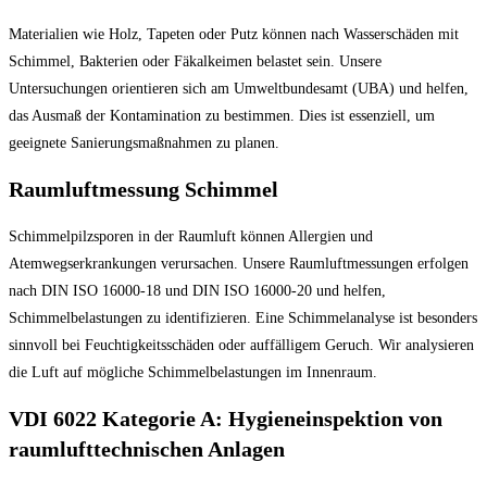
Materialien wie Holz, Tapeten oder Putz können nach Wasserschäden mit
Schimmel, Bakterien oder Fäkalkeimen belastet sein. Unsere
Untersuchungen orientieren sich am Umweltbundesamt (UBA) und helfen,
das Ausmaß der Kontamination zu bestimmen. Dies ist essenziell, um
geeignete Sanierungsmaßnahmen zu planen.
Raumluftmessung Schimmel
Schimmelpilzsporen in der Raumluft können Allergien und
Atemwegserkrankungen verursachen. Unsere Raumluftmessungen erfolgen
nach DIN ISO 16000-18 und DIN ISO 16000-20 und helfen,
Schimmelbelastungen zu identifizieren. Eine Schimmelanalyse ist besonders
sinnvoll bei Feuchtigkeitsschäden oder auffälligem Geruch. Wir analysieren
die Luft auf mögliche Schimmelbelastungen im Innenraum.
VDI 6022 Kategorie A: Hygieneinspektion von
raumlufttechnischen Anlagen