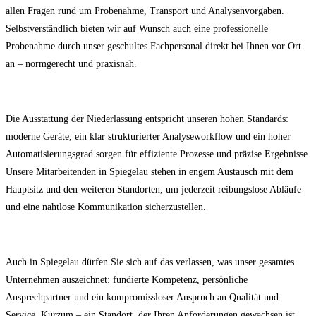
allen Fragen rund um Probenahme, Transport und Analysenvorgaben.
Selbstverständlich bieten wir auf Wunsch auch eine professionelle
Probenahme durch unser geschultes Fachpersonal direkt bei Ihnen vor Ort
an – normgerecht und praxisnah.
Die Ausstattung der Niederlassung entspricht unseren hohen Standards:
moderne Geräte, ein klar strukturierter Analyseworkflow und ein hoher
Automatisierungsgrad sorgen für effiziente Prozesse und präzise Ergebnisse.
Unsere Mitarbeitenden in Spiegelau stehen in engem Austausch mit dem
Hauptsitz und den weiteren Standorten, um jederzeit reibungslose Abläufe
und eine nahtlose Kommunikation sicherzustellen.
Auch in Spiegelau dürfen Sie sich auf das verlassen, was unser gesamtes
Unternehmen auszeichnet: fundierte Kompetenz, persönliche
Ansprechpartner und ein kompromissloser Anspruch an Qualität und
Service. Kurzum – ein Standort, der Ihren Anforderungen gewachsen ist.