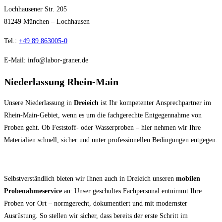
Lochhausener Str. 205
81249 München – Lochhausen
Tel.:
+49 89 863005-0
E-Mail: info@labor-graner.de
Niederlassung Rhein-Main
Unsere Niederlassung in
Dreieich
ist Ihr kompetenter Ansprechpartner im
Rhein-Main-Gebiet, wenn es um die fachgerechte Entgegennahme von
Proben geht. Ob Feststoff- oder Wasserproben – hier nehmen wir Ihre
Materialien schnell, sicher und unter professionellen Bedingungen entgegen.
Selbstverständlich bieten wir Ihnen auch in Dreieich unseren
mobilen
Probenahmeservice
an: Unser geschultes Fachpersonal entnimmt Ihre
Proben vor Ort – normgerecht, dokumentiert und mit modernster
Ausrüstung. So stellen wir sicher, dass bereits der erste Schritt im