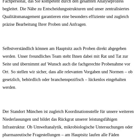
Fachpersonal, das Sie kompetent durch den gesamten Analyseprozess
begleitet. Die Nähe zu Entscheidungsstrukturen und unser zentralisiertes
Qualitätsmanagement garantieren eine besonders effiziente und zugleich
präzise Bearbeitung Ihrer Proben und Anfragen.
Selbstverständlich können am Hauptsitz auch Proben direkt abgegeben
werden. Unser freundliches Team steht Ihnen dabei mit Rat und Tat zur
Seite und übernimmt auf Wunsch auch die fachgerechte Probenahme vor
Ort. So stellen wir sicher, dass alle relevanten Vorgaben und Normen – ob
gesetzlich, behördlich oder branchenspezifisch – lückenlos eingehalten
werden.
Der Standort München ist zugleich Koordinationsstelle für unsere weiteren
Niederlassungen und bildet das Rückgrat unserer leistungsfähigen
Infrastruktur. Ob Umweltanalytik, mikrobiologische Untersuchungen oder
pharmazeutische Fragestellungen – am Hauptsitz laufen alle Fäden